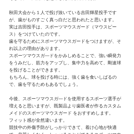
秋田大会から１人で投げ抜いている
吉田輝星投手です
が、歯がものすごく
真っ白だと思われたと思います。
実は吉田投手は、スポーツマウスガード（マウスピー
ス）をつけていたのです。
歯を守るためにスポーツマウスガードをつけますが、そ
れ以上の理由があります。
スポーツマウスガ―ドをかみしめることで、強い瞬発力
をうみだし、筋力をアップし、集中力を高めて、剛速球
を投げることができます。
もちろん、球を投げる時には、強く歯を食いしばるの
で、歯を守るためもあるでしょう。
今後、スポーツマウスガ―ドを使用するスポーツ選手が
増えると思いますが、既製品より歯医者が作るカスタム
メイドのスポーツマウスガード をおすすめします。
フィット感が全然違います。
競技中の外傷予防がしっかりできて、着け心地が快適