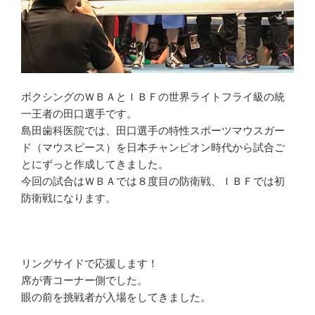
ボクシングのＷＢＡとＩＢＦの世界ライトフライ級の統
一王者の田口選手です。
島田歯科医院では、田口選手の特性スポーツマウスガー
ド（マウスピース）を日本チャンピオン時代から試合ご
とにずっと作成してきました。
今回の試合はＷＢＡでは８度目の防衛戦、ＩＢＦでは初
防衛戦になります。
リングサイドで応援します！
席が青コーナー側でした。
眼の前を挑戦者が入場をしてきました。