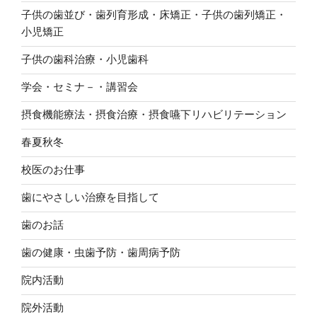
子供の歯並び・歯列育形成・床矯正・子供の歯列矯正・
小児矯正
子供の歯科治療・小児歯科
学会・セミナ－・講習会
摂食機能療法・摂食治療・摂食嚥下リハビリテーション
春夏秋冬
校医のお仕事
歯にやさしい治療を目指して
歯のお話
歯の健康・虫歯予防・歯周病予防
院内活動
院外活動