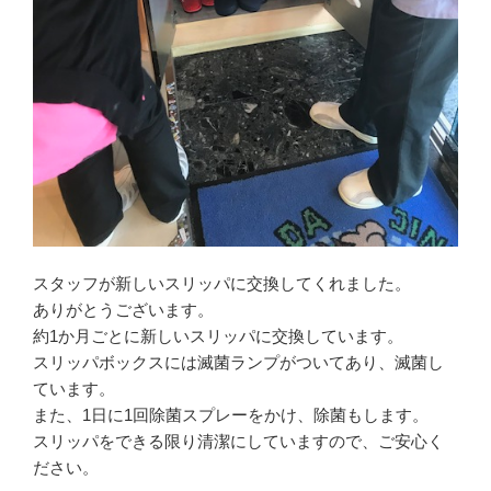
開
き
ま
す
)
スタッフが新しいスリッパに交換してくれました。
ありがとうございます。
約1か月ごとに新しいスリッパに交換しています。
スリッパボックスには滅菌ランプがついてあり、滅菌し
ています。
また、1日に1回除菌スプレーをかけ、除菌もします。
スリッパをできる限り清潔にしていますので、ご安心く
ださい。