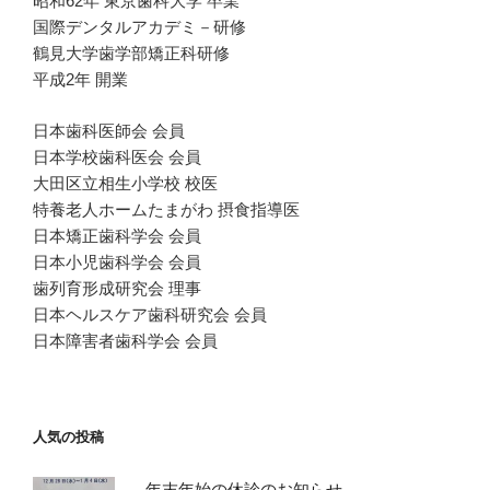
昭和62年 東京歯科大学 卒業
国際デンタルアカデミ－研修
鶴見大学歯学部矯正科研修
平成2年 開業
日本歯科医師会 会員
日本学校歯科医会 会員
大田区立相生小学校 校医
特養老人ホームたまがわ 摂食指導医
日本矯正歯科学会 会員
日本小児歯科学会 会員
歯列育形成研究会 理事
日本ヘルスケア歯科研究会 会員
日本障害者歯科学会 会員
人気の投稿
年末年始の休診のお知らせ