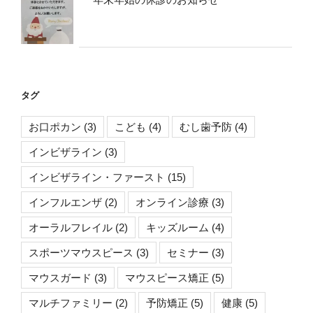
タグ
お口ポカン
(3)
こども
(4)
むし歯予防
(4)
インビザライン
(3)
インビザライン・ファースト
(15)
インフルエンザ
(2)
オンライン診療
(3)
オーラルフレイル
(2)
キッズルーム
(4)
スポーツマウスピース
(3)
セミナー
(3)
マウスガード
(3)
マウスピース矯正
(5)
マルチファミリー
(2)
予防矯正
(5)
健康
(5)