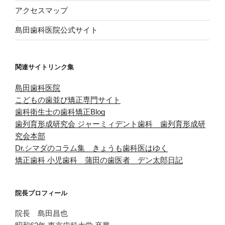
アクセスマップ
島田歯科医院公式サイト
関連サイトリンク集
島田歯科医院
こどもの歯並び矯正専門サイト
歯科衛生士の歯科矯正Blog
歯列育形成研究会
ジャーミィデント歯科 歯列育形成研
究会本部
Dr.シマダのコラム集 きょうも歯科医はゆく
矯正歯科 小児歯科 蒲田の歯医者 デン太郎日記
院長プロフィール
院長 島田昌也