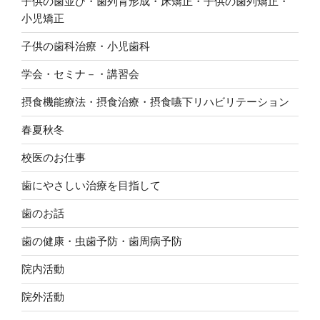
子供の歯並び・歯列育形成・床矯正・子供の歯列矯正・
小児矯正
子供の歯科治療・小児歯科
学会・セミナ－・講習会
摂食機能療法・摂食治療・摂食嚥下リハビリテーション
春夏秋冬
校医のお仕事
歯にやさしい治療を目指して
歯のお話
歯の健康・虫歯予防・歯周病予防
院内活動
院外活動