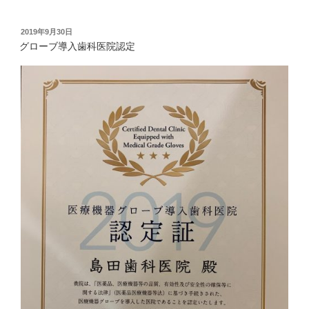
投
2019年9月30日
稿
グローブ導入歯科医院認定
日: