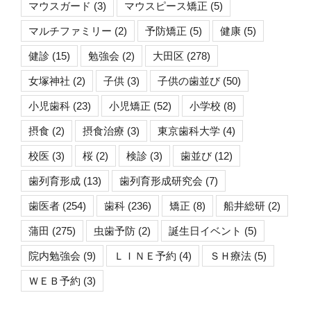
マウスガード
(3)
マウスピース矯正
(5)
マルチファミリー
(2)
予防矯正
(5)
健康
(5)
健診
(15)
勉強会
(2)
大田区
(278)
女塚神社
(2)
子供
(3)
子供の歯並び
(50)
小児歯科
(23)
小児矯正
(52)
小学校
(8)
摂食
(2)
摂食治療
(3)
東京歯科大学
(4)
校医
(3)
桜
(2)
検診
(3)
歯並び
(12)
歯列育形成
(13)
歯列育形成研究会
(7)
歯医者
(254)
歯科
(236)
矯正
(8)
船井総研
(2)
蒲田
(275)
虫歯予防
(2)
誕生日イベント
(5)
院内勉強会
(9)
ＬＩＮＥ予約
(4)
ＳＨ療法
(5)
ＷＥＢ予約
(3)