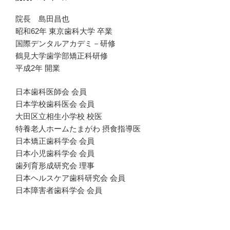
院長 島田昌也
昭和62年 東京歯科大学 卒業
国際デンタルアカデミ－研修
鶴見大学歯学部矯正科研修
平成2年 開業
日本歯科医師会 会員
日本学校歯科医会 会員
大田区立相生小学校 校医
特養老人ホームたまがわ 摂食指導医
日本矯正歯科学会 会員
日本小児歯科学会 会員
歯列育形成研究会 理事
日本ヘルスケア歯科研究会 会員
日本障害者歯科学会 会員