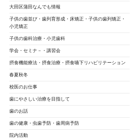
大田区蒲田なんでも情報
子供の歯並び・歯列育形成・床矯正・子供の歯列矯正・
小児矯正
子供の歯科治療・小児歯科
学会・セミナ－・講習会
摂食機能療法・摂食治療・摂食嚥下リハビリテーション
春夏秋冬
校医のお仕事
歯にやさしい治療を目指して
歯のお話
歯の健康・虫歯予防・歯周病予防
院内活動