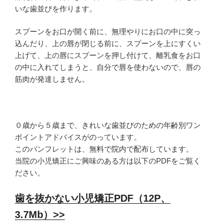
いな歯並びを作ります。
スプーンをお口が開く前に、無理やりにお口の中に突っ
込んだり、上の唇が閉じる前に、スプーンを上にすくい
上げて、上の唇にスプーンを押し付けて、離乳食をお口
の中に入れてしまうと、自分で唇を使わないので、唇の
筋肉が発達しません。
０歳から５歳まで、きれいな歯並びのための年齢別ワン
ポイントアドバイスがのっています。
このパンフレットは、無料で院内で配布しています。
当院の小児矯正にご興味のある方は以下のPDFをご覧く
ださい。
歯を抜かない小児矯正PDF（12P、
3.7Mb）>>