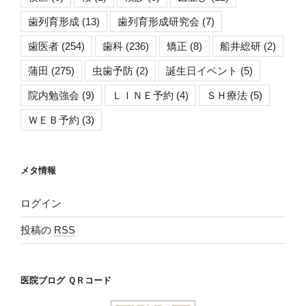
歯列育形成
(13)
歯列育形成研究会
(7)
歯医者
(254)
歯科
(236)
矯正
(8)
船井総研
(2)
蒲田
(275)
虫歯予防
(2)
誕生日イベント
(5)
院内勉強会
(9)
ＬＩＮＥ予約
(4)
ＳＨ療法
(5)
ＷＥＢ予約
(3)
メタ情報
ログイン
投稿の
RSS
医院ブログ ＱＲコード