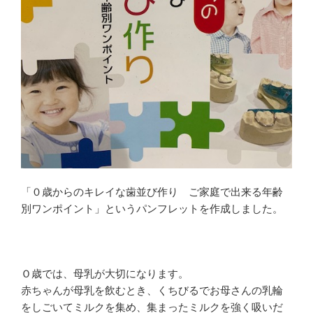
き
ま
す
)
「０歳からのキレイな歯並び作り ご家庭で出来る年齢
別ワンポイント」というパンフレットを作成しました。
Ｏ歳では、母乳が大切になります。
赤ちゃんが母乳を飲むとき、くちびるでお母さんの乳輪
をしごいてミルクを集め、集まったミルクを強く吸いだ