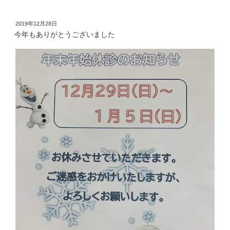
投
2019年12月28日
稿
今年もありがとうございました
日: