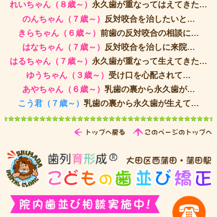
れいちゃん（８歳～）
永久歯が重なってはえてきた…
のんちゃん（７歳～）
反対咬合を治したいと…
きらちゃん（６歳～）
前歯の反対咬合の相談に…
はなちゃん（７歳～）
反対咬合を治しに来院…
はるちゃん（７歳～）
永久歯が重なって生えてきた…
ゆうちゃん（３歳～）
受け口を心配されて…
あやちゃん（６歳～）
乳歯の裏から永久歯が…
こう君（７歳～）
乳歯の裏から永久歯が生えて…