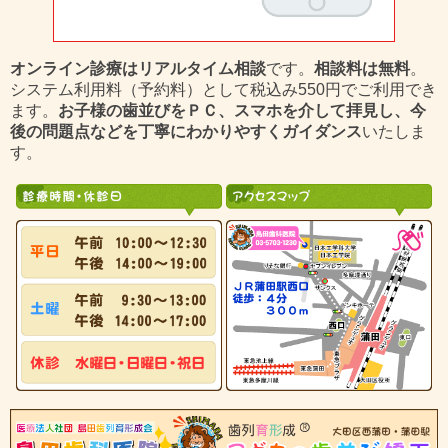
オンライン診療はリアルタイム相談
です。
相談料は無料
。
システム利用料（予約料）として税込み550円でご利用でき
ます。
お子様の歯並びをＰＣ、スマホを介して拝見し、今
後の問題点などを丁寧にわかりやすくガイダンス
いたしま
す。