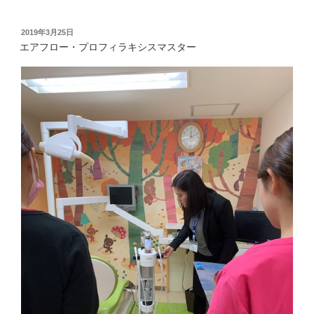
投
2019年3月25日
稿
エアフロー・プロフィラキシスマスター
日: