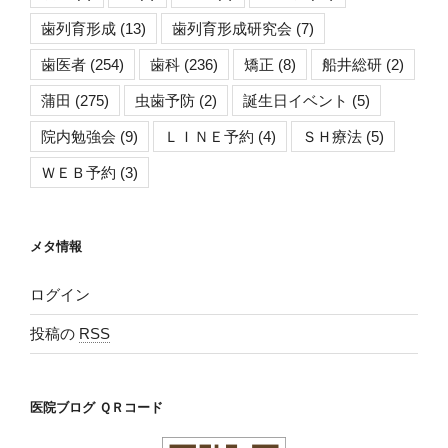
歯列育形成
(13)
歯列育形成研究会
(7)
歯医者
(254)
歯科
(236)
矯正
(8)
船井総研
(2)
蒲田
(275)
虫歯予防
(2)
誕生日イベント
(5)
院内勉強会
(9)
ＬＩＮＥ予約
(4)
ＳＨ療法
(5)
ＷＥＢ予約
(3)
メタ情報
ログイン
投稿の
RSS
医院ブログ ＱＲコード