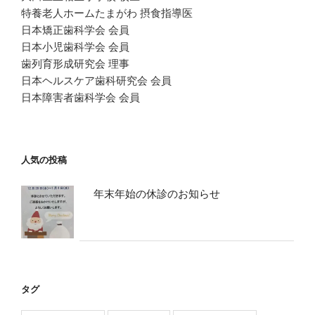
特養老人ホームたまがわ 摂食指導医
日本矯正歯科学会 会員
日本小児歯科学会 会員
歯列育形成研究会 理事
日本ヘルスケア歯科研究会 会員
日本障害者歯科学会 会員
人気の投稿
年末年始の休診のお知らせ
タグ