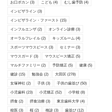
お口ポカン
(3)
こども
(4)
むし歯予防
(4)
インビザライン
(3)
インビザライン・ファースト
(15)
インフルエンザ
(2)
オンライン診療
(3)
オーラルフレイル
(2)
キッズルーム
(4)
スポーツマウスピース
(3)
セミナー
(3)
マウスガード
(3)
マウスピース矯正
(5)
マルチファミリー
(2)
予防矯正
(5)
健康
(5)
健診
(15)
勉強会
(2)
大田区
(278)
女塚神社
(2)
子供
(3)
子供の歯並び
(50)
小児歯科
(23)
小児矯正
(52)
小学校
(8)
摂食
(2)
摂食治療
(3)
東京歯科大学
(4)
校医
(3)
桜
(2)
検診
(3)
歯並び
(12)