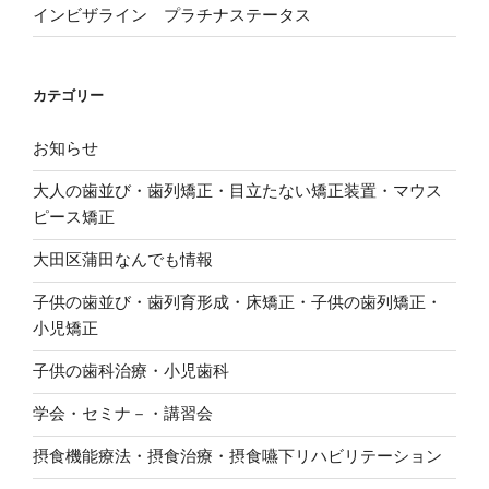
き
インビザライン プラチナステータス
ま
す
)
カテゴリー
お知らせ
大人の歯並び・歯列矯正・目立たない矯正装置・マウス
ピース矯正
大田区蒲田なんでも情報
子供の歯並び・歯列育形成・床矯正・子供の歯列矯正・
小児矯正
子供の歯科治療・小児歯科
学会・セミナ－・講習会
摂食機能療法・摂食治療・摂食嚥下リハビリテーション