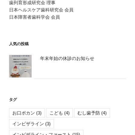
歯列育形成研究会 理事
日本ヘルスケア歯科研究会 会員
日本障害者歯科学会 会員
人気の投稿
年末年始の休診のお知らせ
タグ
お口ポカン
(3)
こども
(4)
むし歯予防
(4)
インビザライン
(3)
インビザライン・ファースト
(15)