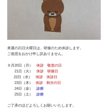
来週の21日火曜日は、研修のため休診します。
ご迷惑をおかけ申し訳ありません。
９月20日（月）
休診 敬老の日
21日（火）
休診 研修日
22日（水）
休診 休診日
23日（木）
休診 秋分の日
24日（金）
診療
25日（土）
診療
ご了承のほどよろしくお願いいたします。