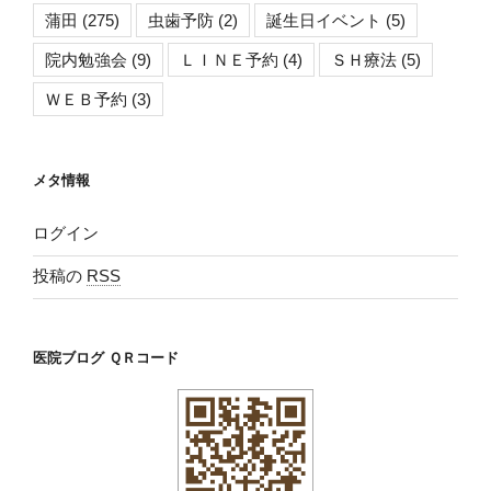
蒲田
(275)
虫歯予防
(2)
誕生日イベント
(5)
院内勉強会
(9)
ＬＩＮＥ予約
(4)
ＳＨ療法
(5)
ＷＥＢ予約
(3)
メタ情報
ログイン
投稿の
RSS
医院ブログ ＱＲコード