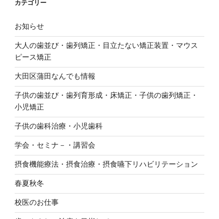
カテゴリー
お知らせ
大人の歯並び・歯列矯正・目立たない矯正装置・マウス
ピース矯正
大田区蒲田なんでも情報
子供の歯並び・歯列育形成・床矯正・子供の歯列矯正・
小児矯正
子供の歯科治療・小児歯科
学会・セミナ－・講習会
摂食機能療法・摂食治療・摂食嚥下リハビリテーション
春夏秋冬
校医のお仕事