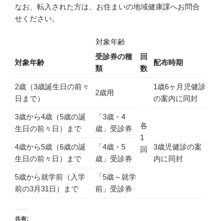
ィ
ま
)
なお、転入された方は、お住まいの地域健康課へお問合
ン
す
ド
)
せください。
ウ
で
開
き
対象年齢
ま
す
受診券の種
回
)
対象年齢
配布時期
類
数
2歳（3歳誕生日の前々
1歳6ヶ月児健診
2歳用
日まで）
の案内に同封
3歳から4歳（5歳の誕
「3歳・4
各
生日の前々日）まで
歳」受診券
1
4歳から5歳（6歳の誕
「4歳・5
3歳児健診の案
回
生日の前々日）まで
歳」受診券
内に同封
5歳から就学前（入学
「5歳～就学
前の3月31日）まで
前」受診券
共有: