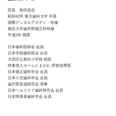
院長 島田昌也
昭和62年 東京歯科大学 卒業
国際デンタルアカデミ－研修
鶴見大学歯学部矯正科研修
平成2年 開業
日本歯科医師会 会員
日本学校歯科医会 会員
大田区立相生小学校 校医
特養老人ホームたまがわ 摂食指導医
日本矯正歯科学会 会員
日本小児歯科学会 会員
歯列育形成研究会 理事
日本ヘルスケア歯科研究会 会員
日本障害者歯科学会 会員