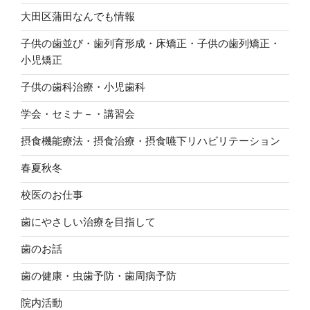
大田区蒲田なんでも情報
子供の歯並び・歯列育形成・床矯正・子供の歯列矯正・
小児矯正
子供の歯科治療・小児歯科
学会・セミナ－・講習会
摂食機能療法・摂食治療・摂食嚥下リハビリテーション
春夏秋冬
校医のお仕事
歯にやさしい治療を目指して
歯のお話
歯の健康・虫歯予防・歯周病予防
院内活動