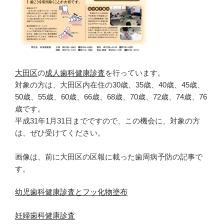
き
ま
す
)
大田区
の
成人歯科健康診査
を行っています。
対象の方は、大田区内在住の30歳、35歳、40歳、45歳、
50歳、55歳、60歳、66歳、68歳、70歳、72歳、74歳、76
歳です。
平成31年1月31日までですので、この機会に、対象の方
は、ぜひ受けてください。
画像は、前に大田区の区報に載った歯周病予防の記事で
す。
幼児歯科健康診査とフッ化物塗布
妊婦歯科健康診査