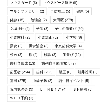
マウスガード
(3)
マウスピース矯正
(5)
マルチファミリー
(2)
予防矯正
(5)
健康
(5)
健診
(15)
勉強会
(2)
大田区
(278)
女塚神社
(2)
子供
(3)
子供の歯並び
(50)
小児歯科
(23)
小児矯正
(52)
小学校
(8)
摂食
(2)
摂食治療
(3)
東京歯科大学
(4)
校医
(3)
桜
(2)
検診
(3)
歯並び
(12)
歯列育形成
(13)
歯列育形成研究会
(7)
歯医者
(254)
歯科
(236)
矯正
(8)
船井総研
(2)
蒲田
(275)
虫歯予防
(2)
誕生日イベント
(5)
院内勉強会
(9)
ＬＩＮＥ予約
(4)
ＳＨ療法
(5)
ＷＥＢ予約
(3)