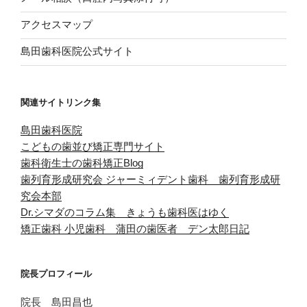
アクセスマップ
島田歯科医院公式サイト
関連サイトリンク集
島田歯科医院
こどもの歯並び矯正専門サイト
歯科衛生士の歯科矯正Blog
歯列育形成研究会
ジャーミィデント歯科 歯列育形成研
究会本部
Dr.シマダのコラム集 きょうも歯科医はゆく
矯正歯科 小児歯科 蒲田の歯医者 デン太郎日記
院長プロフィール
院長 島田昌也