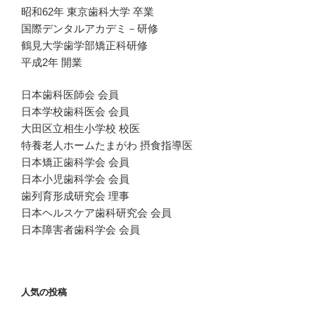
昭和62年 東京歯科大学 卒業
国際デンタルアカデミ－研修
鶴見大学歯学部矯正科研修
平成2年 開業
日本歯科医師会 会員
日本学校歯科医会 会員
大田区立相生小学校 校医
特養老人ホームたまがわ 摂食指導医
日本矯正歯科学会 会員
日本小児歯科学会 会員
歯列育形成研究会 理事
日本ヘルスケア歯科研究会 会員
日本障害者歯科学会 会員
人気の投稿