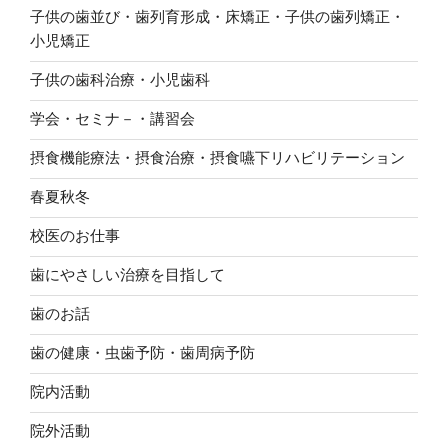
子供の歯並び・歯列育形成・床矯正・子供の歯列矯正・
小児矯正
子供の歯科治療・小児歯科
学会・セミナ－・講習会
摂食機能療法・摂食治療・摂食嚥下リハビリテーション
春夏秋冬
校医のお仕事
歯にやさしい治療を目指して
歯のお話
歯の健康・虫歯予防・歯周病予防
院内活動
院外活動