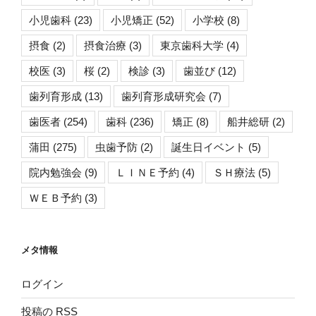
小児歯科
(23)
小児矯正
(52)
小学校
(8)
摂食
(2)
摂食治療
(3)
東京歯科大学
(4)
校医
(3)
桜
(2)
検診
(3)
歯並び
(12)
歯列育形成
(13)
歯列育形成研究会
(7)
歯医者
(254)
歯科
(236)
矯正
(8)
船井総研
(2)
蒲田
(275)
虫歯予防
(2)
誕生日イベント
(5)
院内勉強会
(9)
ＬＩＮＥ予約
(4)
ＳＨ療法
(5)
ＷＥＢ予約
(3)
メタ情報
ログイン
投稿の
RSS