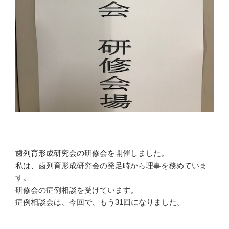
き
ま
す
)
歯列育形成研究会の
研修会を開催しました。
私は、歯列育形成研究会の発足時から理事を務めていま
す。
研修会の症例相談を受けています。
症例相談会は、今回で、もう31回になりました。