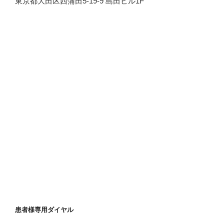
東京都大田区西蒲田5-19-9 島田ビル1F
患者様専用ダイヤル