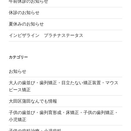
午前休診のお知らせ
き
ま
す
休診のお知らせ
)
夏休みのお知らせ
インビザライン プラチナステータス
カテゴリー
お知らせ
大人の歯並び・歯列矯正・目立たない矯正装置・マウス
ピース矯正
大田区蒲田なんでも情報
子供の歯並び・歯列育形成・床矯正・子供の歯列矯正・
小児矯正
子供の歯科治療・小児歯科