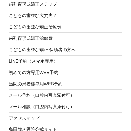
歯列育形成矯正ステップ
こどもの歯並び大丈夫？
こどもの歯並び矯正治療例
歯列育形成矯正治療費
こどもの歯並び矯正 保護者の方へ
LINE予約（スマホ専用）
初めての方専用WEB予約
当院の患者様専用WEB予約
メール予約（口腔内写真添付可）
メール相談（口腔内写真添付可）
アクセスマップ
島田歯科医院公式サイト