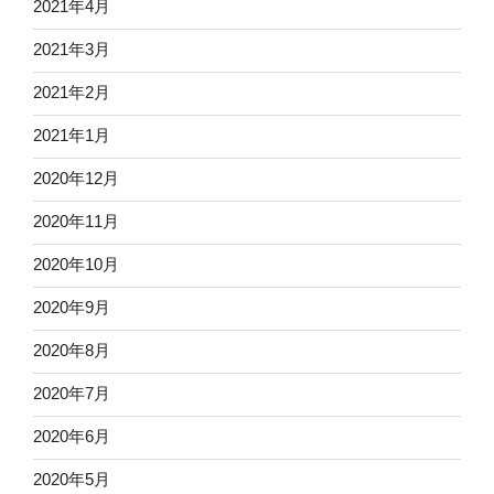
2021年4月
2021年3月
2021年2月
2021年1月
2020年12月
2020年11月
2020年10月
2020年9月
2020年8月
2020年7月
2020年6月
2020年5月