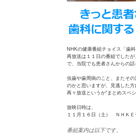
NHKの健康番組チョイス「歯
再放送は１１日の番組でしたが
で、当院でも患者さんからの話
虫歯や歯周病のこと、またその
のかと思いますが、見逃した方
再々放送というか“まとめスペ
放映日時は、
１１月１６日（土） ＮＨＫＥ
番組案内は以下です。