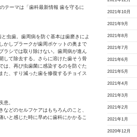
回のテーマは「歯科最新情報 歯を守るに
2021年10月
2021年9月
2021年8月
病と虫歯。歯周病を防ぐ基本は歯磨きによ
しかしプラークが歯周ポケットの奥まで
2021年7月
ブラシでは取り除けない。歯周病が進ん
開して除去する。さらに溶けた歯そう骨
2021年6月
では、再び虫歯菌に感染するのを防ぐた
2021年5月
また、すり減った歯を修復するチョイス
2021年4月
2021年3月
疾患。
2021年2月
きなどのセルフケアはもちろんのこと、
痛いと感じた時に早めに歯科にかかるこ
2021年1月
2020年12月