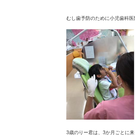
むし歯予防のために小児歯科医
3歳のりー君は、3か月ごとに