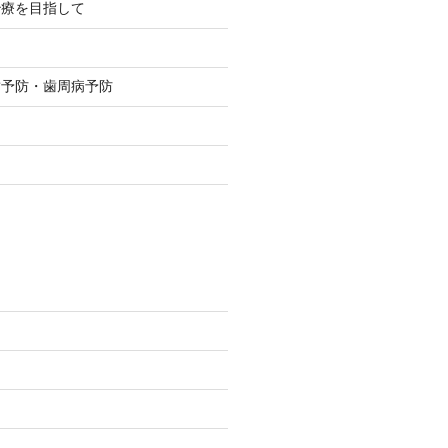
治療を目指して
歯予防・歯周病予防