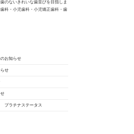
し歯のないきれいな歯並びを目指しま
防歯科・小児歯科・小児矯正歯科・歯
診のお知らせ
知らせ
せ
らせ
ン プラチナステータス