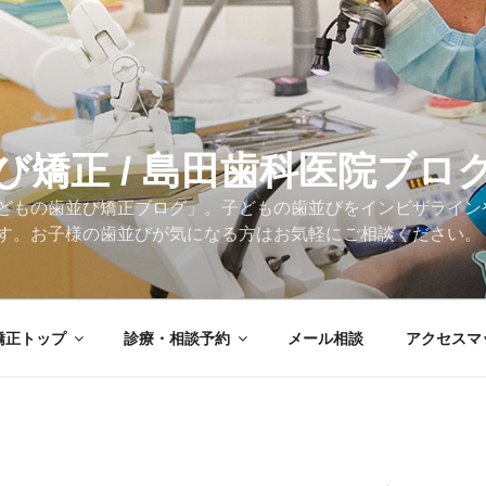
び矯正 / 島田歯科医院ブロ
どもの歯並び矯正ブログ」。子どもの歯並びをインビザライン
す。お子様の歯並びが気になる方はお気軽にご相談ください。
矯正トップ
診療・相談予約
メール相談
アクセスマ