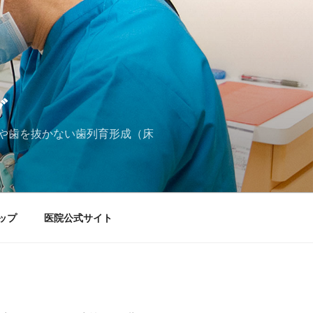
グ
や歯を抜かない歯列育形成（床
ップ
医院公式サイト