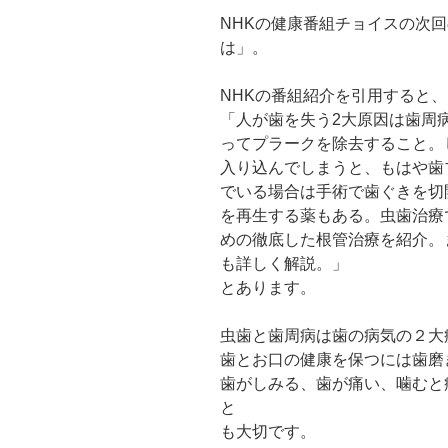
NHKの健康番組チョイスの次
は」。
NHKの番組紹介を引用すると、
「人が歯を失う2大原因は歯周
ってプラークを除去すること。
入り込んでしまうと、もはや歯
でいる場合は手術で歯ぐきを切
を再生する薬もある。虫歯治療
めの徹底した根管治療を紹介。
も詳しく解説。」
とあります。
虫歯と歯周病は歯の病気の２大
歯とお口の健康を保つには歯磨
歯がしみる、歯が痛い、噛むと
と
も大切です。