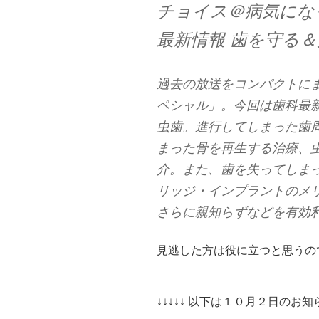
チョイス＠病気にな
最新情報 歯を守る
過去の放送をコンパクトに
ペシャル」。今回は歯科最
虫歯。進行してしまった歯
まった骨を再生する治療、
介。また、歯を失ってしま
リッジ・インプラントのメ
さらに親知らずなどを有効
見逃した方は役に立つと思うの
↓↓↓↓↓ 以下は１０月２日のお知ら