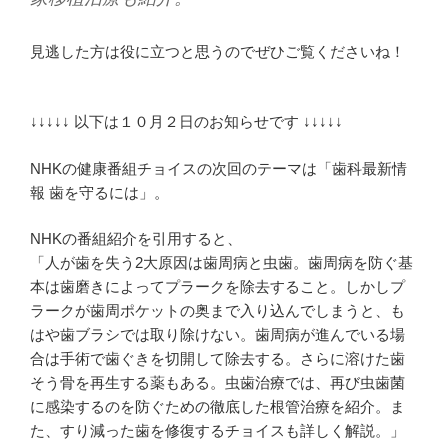
見逃した方は役に立つと思うのでぜひご覧くださいね！
↓↓↓↓↓ 以下は１０月２日のお知らせです ↓↓↓↓↓
NHKの健康番組チョイスの次回のテーマは「歯科最新情
報 歯を守るには」。
NHKの番組紹介を引用すると、
「人が歯を失う2大原因は歯周病と虫歯。歯周病を防ぐ基
本は歯磨きによってプラークを除去すること。しかしプ
ラークが歯周ポケットの奥まで入り込んでしまうと、も
はや歯ブラシでは取り除けない。歯周病が進んでいる場
合は手術で歯ぐきを切開して除去する。さらに溶けた歯
そう骨を再生する薬もある。虫歯治療では、再び虫歯菌
に感染するのを防ぐための徹底した根管治療を紹介。ま
た、すり減った歯を修復するチョイスも詳しく解説。」