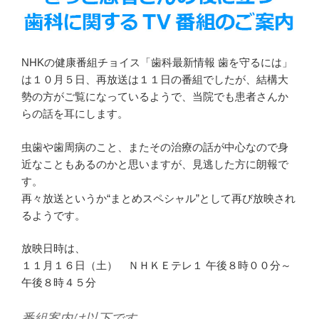
NHKの健康番組チョイス「歯科最新情報 歯を守るには」
は１０月５日、再放送は１１日の番組でしたが、結構大
勢の方がご覧になっているようで、当院でも患者さんか
らの話を耳にします。
虫歯や歯周病のこと、またその治療の話が中心なので身
近なこともあるのかと思いますが、見逃した方に朗報で
す。
再々放送というか“まとめスペシャル”として再び放映され
るようです。
放映日時は、
１１月１６日（土） ＮＨＫＥテレ１ 午後８時００分～
午後８時４５分
番組案内は以下です。