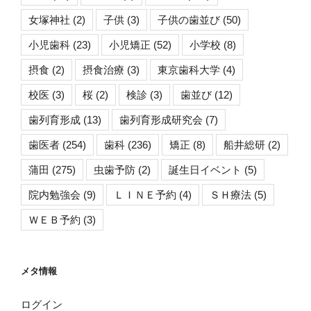
女塚神社
(2)
子供
(3)
子供の歯並び
(50)
小児歯科
(23)
小児矯正
(52)
小学校
(8)
摂食
(2)
摂食治療
(3)
東京歯科大学
(4)
校医
(3)
桜
(2)
検診
(3)
歯並び
(12)
歯列育形成
(13)
歯列育形成研究会
(7)
歯医者
(254)
歯科
(236)
矯正
(8)
船井総研
(2)
蒲田
(275)
虫歯予防
(2)
誕生日イベント
(5)
院内勉強会
(9)
ＬＩＮＥ予約
(4)
ＳＨ療法
(5)
ＷＥＢ予約
(3)
メタ情報
ログイン