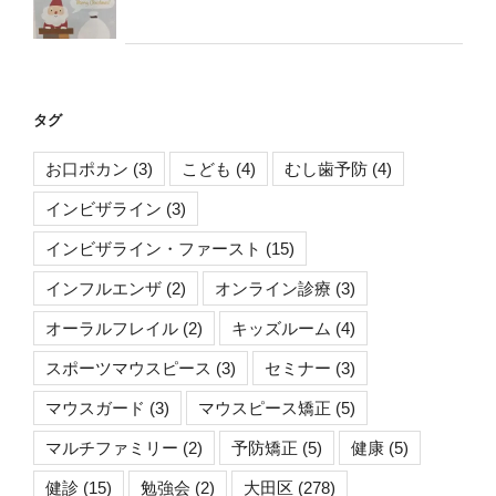
タグ
お口ポカン
(3)
こども
(4)
むし歯予防
(4)
インビザライン
(3)
インビザライン・ファースト
(15)
インフルエンザ
(2)
オンライン診療
(3)
オーラルフレイル
(2)
キッズルーム
(4)
スポーツマウスピース
(3)
セミナー
(3)
マウスガード
(3)
マウスピース矯正
(5)
マルチファミリー
(2)
予防矯正
(5)
健康
(5)
健診
(15)
勉強会
(2)
大田区
(278)