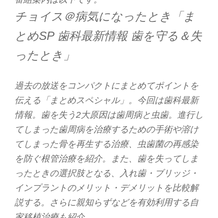
チョイス＠病気になったとき「ま
とめSP 歯科最新情報 歯を守る＆失
ったとき」
過去の放送をコンパクトにまとめてポイントを
伝える「まとめスペシャル」。今回は歯科最新
情報。歯を失う2大原因は歯周病と虫歯。進行し
てしまった歯周病を治療するための手術や溶け
てしまった骨を再生する治療、虫歯菌の再感染
を防ぐ根管治療を紹介。また、歯を失ってしま
ったときの選択肢となる、入れ歯・ブリッジ・
インプラントのメリット・デメリットを比較解
説する。さらに親知らずなどを有効利用する自
家移植治療も紹介。