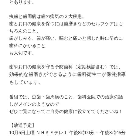
とあります。
虫歯と歯周病は歯の病気の２大疾患。
歯とお口の健康を保つには歯磨きなどのセルフケアはも
ちろんのこと、
歯がしみる、歯が痛い、噛むと痛いと感じた時に早めに
歯科にかかること
も大切です。
歯やお口の健康を守る予防歯科（定期検診含む）では、
効果的な歯磨きができるように歯科衛生士が保健指導
もしています。
番組では、虫歯・歯周病のこと、歯科医院での治療の話
しがメインのようなので
ぜひご覧になってご自身の健康に役立ててくださいね！
【放送予定】
10月5日土曜 ＮＨＫＥテレ１ 午後8時00分～ 午後8時45分