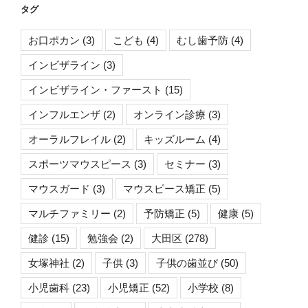
タグ
お口ポカン
(3)
こども
(4)
むし歯予防
(4)
インビザライン
(3)
インビザライン・ファースト
(15)
インフルエンザ
(2)
オンライン診療
(3)
オーラルフレイル
(2)
キッズルーム
(4)
スポーツマウスピース
(3)
セミナー
(3)
マウスガード
(3)
マウスピース矯正
(5)
マルチファミリー
(2)
予防矯正
(5)
健康
(5)
健診
(15)
勉強会
(2)
大田区
(278)
女塚神社
(2)
子供
(3)
子供の歯並び
(50)
小児歯科
(23)
小児矯正
(52)
小学校
(8)