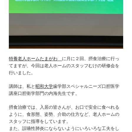
特養老人ホームたまがわ
に月に２回、摂食治療に行っ
てますが、今回は老人ホームのスタッフむけの研修会を
行いました。
講師は、私と
昭和大学
歯学部スペシャルニーズ口腔医学
講座口腔衛学部門の内海先生です。
摂食治療では、入居の皆さんが、お口で安全に食べれる
ように、食形態、姿勢、介助の仕方など、老人ホームの
スタッフに指導をしています。
また、誤嚥性肺炎にならないようにいろいろな工夫をし