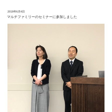
投
2018年6月4日
稿
マルチファミリーのセミナーに参加しました
日: