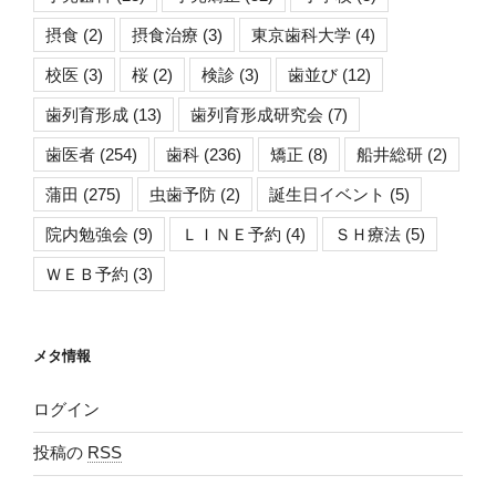
摂食
(2)
摂食治療
(3)
東京歯科大学
(4)
校医
(3)
桜
(2)
検診
(3)
歯並び
(12)
歯列育形成
(13)
歯列育形成研究会
(7)
歯医者
(254)
歯科
(236)
矯正
(8)
船井総研
(2)
蒲田
(275)
虫歯予防
(2)
誕生日イベント
(5)
院内勉強会
(9)
ＬＩＮＥ予約
(4)
ＳＨ療法
(5)
ＷＥＢ予約
(3)
メタ情報
ログイン
投稿の
RSS