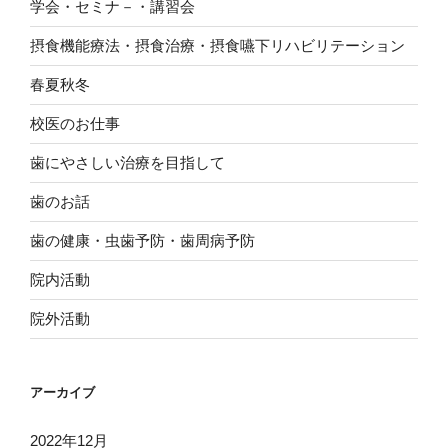
学会・セミナ－・講習会
摂食機能療法・摂食治療・摂食嚥下リハビリテーション
春夏秋冬
校医のお仕事
歯にやさしい治療を目指して
歯のお話
歯の健康・虫歯予防・歯周病予防
院内活動
院外活動
アーカイブ
2022年12月