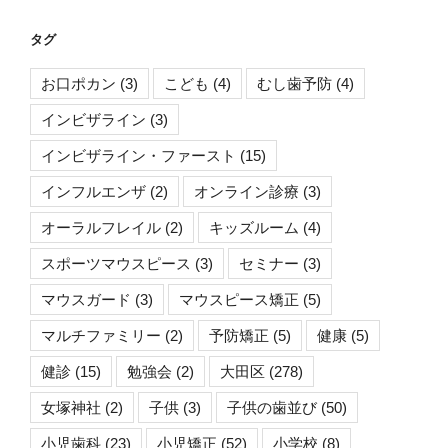
タグ
お口ポカン
(3)
こども
(4)
むし歯予防
(4)
インビザライン
(3)
インビザライン・ファースト
(15)
インフルエンザ
(2)
オンライン診療
(3)
オーラルフレイル
(2)
キッズルーム
(4)
スポーツマウスピース
(3)
セミナー
(3)
マウスガード
(3)
マウスピース矯正
(5)
マルチファミリー
(2)
予防矯正
(5)
健康
(5)
健診
(15)
勉強会
(2)
大田区
(278)
女塚神社
(2)
子供
(3)
子供の歯並び
(50)
小児歯科
(23)
小児矯正
(52)
小学校
(8)