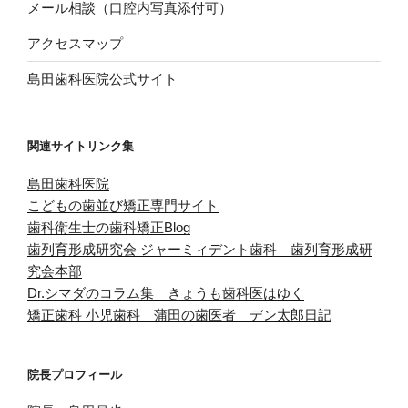
メール相談（口腔内写真添付可）
アクセスマップ
島田歯科医院公式サイト
関連サイトリンク集
島田歯科医院
こどもの歯並び矯正専門サイト
歯科衛生士の歯科矯正Blog
歯列育形成研究会
ジャーミィデント歯科 歯列育形成研
究会本部
Dr.シマダのコラム集 きょうも歯科医はゆく
矯正歯科 小児歯科 蒲田の歯医者 デン太郎日記
院長プロフィール