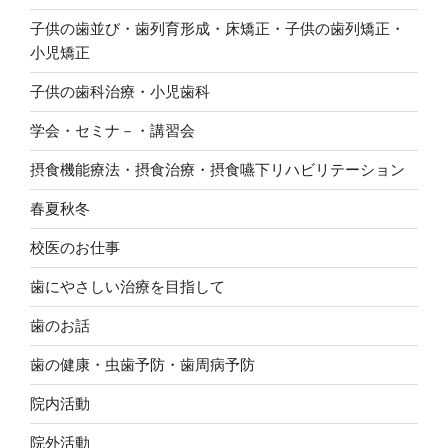
子供の歯並び・歯列育形成・床矯正・子供の歯列矯正・
小児矯正
子供の歯科治療・小児歯科
学会・セミナ－・講習会
摂食機能療法・摂食治療・摂食嚥下リハビリテーション
春夏秋冬
校医のお仕事
歯にやさしい治療を目指して
歯のお話
歯の健康・虫歯予防・歯周病予防
院内活動
院外活動