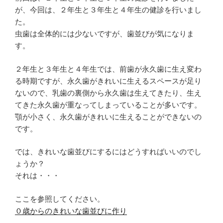
が、今回は、２年生と３年生と４年生の健診を行いまし
た。
虫歯は全体的には少ないですが、歯並びが気になりま
す。
２年生と３年生と４年生では、前歯が永久歯に生え変わ
る時期ですが、永久歯がきれいに生えるスペースが足り
ないので、乳歯の裏側から永久歯は生えてきたり、生え
てきた永久歯が重なってしまっていることが多いです。
顎が小さく、永久歯がきれいに生えることができないの
です。
では、きれいな歯並びにするにはどうすればいいのでし
ょうか？
それは・・・
ここを参照してください。
０歳からのきれいな歯並びに作り