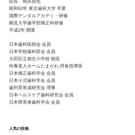
院長 島田昌也
昭和62年 東京歯科大学 卒業
国際デンタルアカデミ－研修
鶴見大学歯学部矯正科研修
平成2年 開業
日本歯科医師会 会員
日本学校歯科医会 会員
大田区立相生小学校 校医
特養老人ホームたまがわ 摂食指導医
日本矯正歯科学会 会員
日本小児歯科学会 会員
歯列育形成研究会 理事
日本ヘルスケア歯科研究会 会員
日本障害者歯科学会 会員
人気の投稿