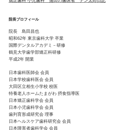
矯正歯科 小児歯科 蒲田の歯医者 デン太郎日記
院長プロフィール
院長 島田昌也
昭和62年 東京歯科大学 卒業
国際デンタルアカデミ－研修
鶴見大学歯学部矯正科研修
平成2年 開業
日本歯科医師会 会員
日本学校歯科医会 会員
大田区立相生小学校 校医
特養老人ホームたまがわ 摂食指導医
日本矯正歯科学会 会員
日本小児歯科学会 会員
歯列育形成研究会 理事
日本ヘルスケア歯科研究会 会員
日本障害者歯科学会 会員