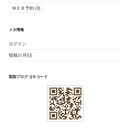
ＷＥＢ予約
(3)
メタ情報
ログイン
投稿の
RSS
医院ブログ ＱＲコード