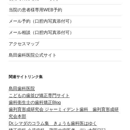
当院の患者様専用WEB予約
メール予約（口腔内写真添付可）
メール相談（口腔内写真添付可）
アクセスマップ
島田歯科医院公式サイト
関連サイトリンク集
島田歯科医院
こどもの歯並び矯正専門サイト
歯科衛生士の歯科矯正Blog
歯列育形成研究会
ジャーミィデント歯科 歯列育形成研
究会本部
Dr.シマダのコラム集 きょうも歯科医はゆく