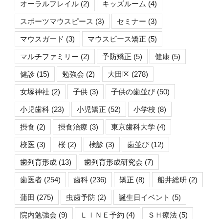
オーラルフレイル
(2)
キッズルーム
(4)
スポーツマウスピース
(3)
セミナー
(3)
マウスガード
(3)
マウスピース矯正
(5)
マルチファミリー
(2)
予防矯正
(5)
健康
(5)
健診
(15)
勉強会
(2)
大田区
(278)
女塚神社
(2)
子供
(3)
子供の歯並び
(50)
小児歯科
(23)
小児矯正
(52)
小学校
(8)
摂食
(2)
摂食治療
(3)
東京歯科大学
(4)
校医
(3)
桜
(2)
検診
(3)
歯並び
(12)
歯列育形成
(13)
歯列育形成研究会
(7)
歯医者
(254)
歯科
(236)
矯正
(8)
船井総研
(2)
蒲田
(275)
虫歯予防
(2)
誕生日イベント
(5)
院内勉強会
(9)
ＬＩＮＥ予約
(4)
ＳＨ療法
(5)