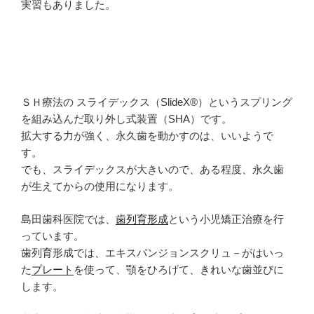
実習もありました。
ＳＨ療法の スライデックス（SlideX®）というスプリング
を組み込んだ取り外し式装置（SHA）です。
拡大する力が強く、永久歯を動かすのは、いいようで
す。
でも、スライデックスが大きいので、ある程度、永久歯
が生えてからの使用になります。
島田歯科医院では、
歯列育形成
という小児矯正治療を行
っています。
歯列育形成では、エキスパンジョンスクリュ－がはいっ
た
プレート
を使って、顎をひろげて、きれいな歯並びに
します。