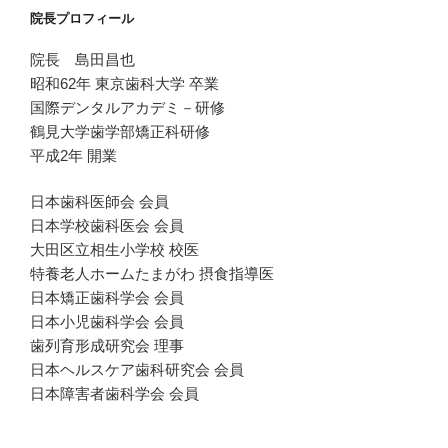
院長プロフィール
院長 島田昌也
昭和62年 東京歯科大学 卒業
国際デンタルアカデミ－研修
鶴見大学歯学部矯正科研修
平成2年 開業
日本歯科医師会 会員
日本学校歯科医会 会員
大田区立相生小学校 校医
特養老人ホームたまがわ 摂食指導医
日本矯正歯科学会 会員
日本小児歯科学会 会員
歯列育形成研究会 理事
日本ヘルスケア歯科研究会 会員
日本障害者歯科学会 会員