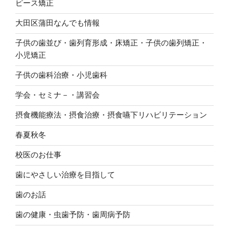
ピース矯正
大田区蒲田なんでも情報
子供の歯並び・歯列育形成・床矯正・子供の歯列矯正・
小児矯正
子供の歯科治療・小児歯科
学会・セミナ－・講習会
摂食機能療法・摂食治療・摂食嚥下リハビリテーション
春夏秋冬
校医のお仕事
歯にやさしい治療を目指して
歯のお話
歯の健康・虫歯予防・歯周病予防