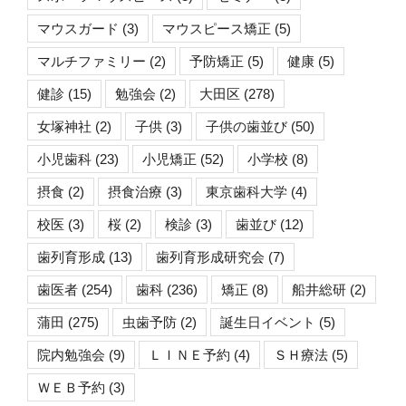
マウスガード
(3)
マウスピース矯正
(5)
マルチファミリー
(2)
予防矯正
(5)
健康
(5)
健診
(15)
勉強会
(2)
大田区
(278)
女塚神社
(2)
子供
(3)
子供の歯並び
(50)
小児歯科
(23)
小児矯正
(52)
小学校
(8)
摂食
(2)
摂食治療
(3)
東京歯科大学
(4)
校医
(3)
桜
(2)
検診
(3)
歯並び
(12)
歯列育形成
(13)
歯列育形成研究会
(7)
歯医者
(254)
歯科
(236)
矯正
(8)
船井総研
(2)
蒲田
(275)
虫歯予防
(2)
誕生日イベント
(5)
院内勉強会
(9)
ＬＩＮＥ予約
(4)
ＳＨ療法
(5)
ＷＥＢ予約
(3)