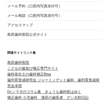
メール予約（口腔内写真添付可）
メール相談（口腔内写真添付可）
アクセスマップ
島田歯科医院公式サイト
関連サイトリンク集
島田歯科医院
こどもの歯並び矯正専門サイト
歯科衛生士の歯科矯正Blog
歯列育形成研究会
ジャーミィデント歯科 歯列育形成研
究会本部
Dr.シマダのコラム集 きょうも歯科医はゆく
矯正歯科 小児歯科 蒲田の歯医者 デン太郎日記