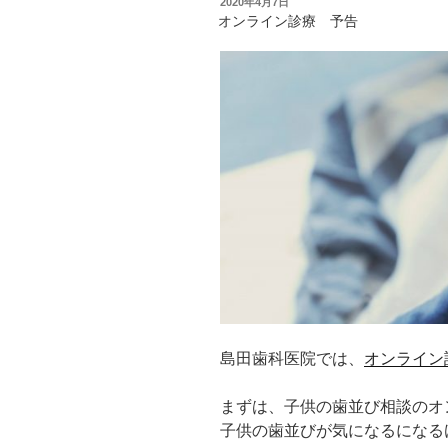
投
2020年4月7日
稿
オンライン診療 予告
日:
島田歯科医院では、
オンライン
まずは、子供の歯並び相談のオ
子供の歯並びが気になるになる