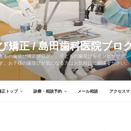
び矯正 / 島田歯科医院ブロ
どもの歯並び矯正ブログ」。子どもの歯並びをインビザライン
す。お子様の歯並びが気になる方はお気軽にご相談ください。
矯正トップ
診療・相談予約
メール相談
アクセスマ