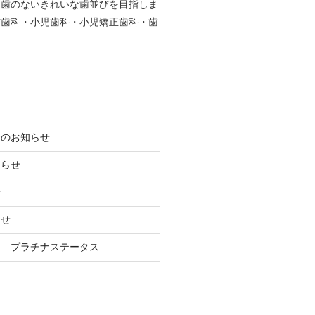
し歯のないきれいな歯並びを目指しま
防歯科・小児歯科・小児矯正歯科・歯
診のお知らせ
知らせ
せ
らせ
ン プラチナステータス