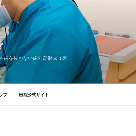
グ
や歯を抜かない歯列育形成（床
ップ
医院公式サイト