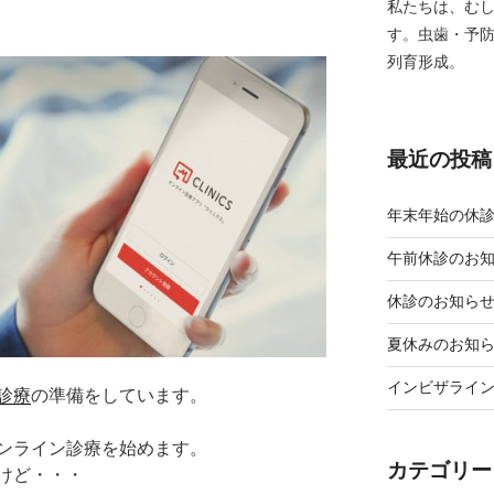
私たちは、む
す。虫歯・予
列育形成。
最近の投稿
年末年始の休
午前休診のお
休診のお知ら
夏休みのお知
インビザライ
診療
の準備をしています。
ンライン診療を始めます。
カテゴリー
けど・・・