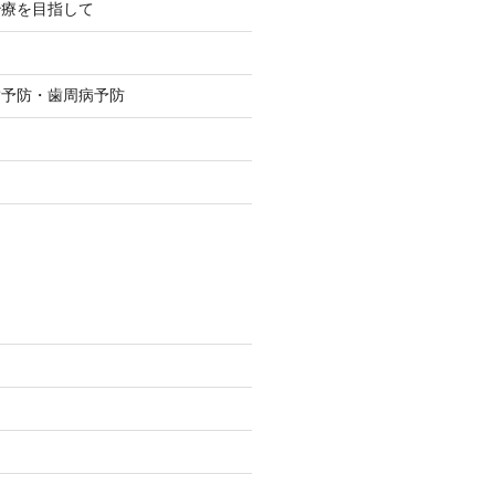
治療を目指して
歯予防・歯周病予防