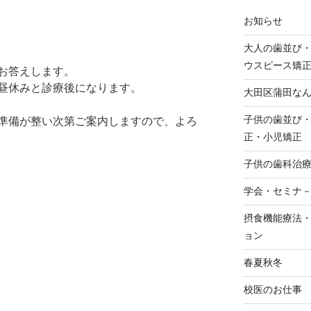
お知らせ
大人の歯並び
ウスピース矯
お答えします。
昼休みと診療後になります。
大田区蒲田な
子供の歯並び
準備が整い次第ご案内しますので、よろ
正・小児矯正
子供の歯科治
学会・セミナ
摂食機能療法
ョン
春夏秋冬
校医のお仕事