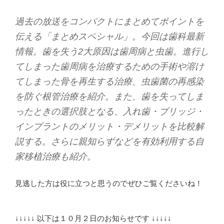
過去の放送をコンパクトにまとめてポイントを
伝える「まとめスペシャル」。今回は歯科最新
情報。歯を失う2大原因は歯周病と虫歯。進行し
てしまった歯周病を治療するための手術や溶け
てしまった骨を再生する治療、虫歯菌の再感染
を防ぐ根管治療を紹介。また、歯を失ってしま
ったときの選択肢となる、入れ歯・ブリッジ・
インプラントのメリット・デメリットを比較解
説する。さらに親知らずなどを有効利用する自
家移植治療も紹介。
見逃した方は役に立つと思うのでぜひご覧くださいね！
↓↓↓↓↓ 以下は１０月２日のお知らせです ↓↓↓↓↓