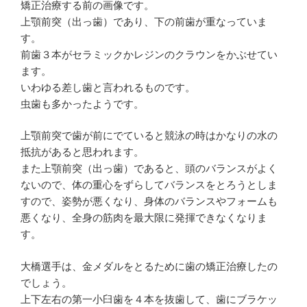
矯正治療する前の画像です。
上顎前突（出っ歯）であり、下の前歯が重なっていま
す。
前歯３本がセラミックかレジンのクラウンをかぶせてい
ます。
いわゆる差し歯と言われるものです。
虫歯も多かったようです。
上顎前突で歯が前にでていると競泳の時はかなりの水の
抵抗があると思われます。
また上顎前突（出っ歯）であると、頭のバランスがよく
ないので、体の重心をずらしてバランスをとろうとしま
すので、姿勢が悪くなり、身体のバランスやフォームも
悪くなり、全身の筋肉を最大限に発揮できなくなりま
す。
大橋選手は、金メダルをとるために歯の矯正治療したの
でしょう。
上下左右の第一小臼歯を４本を抜歯して、歯にブラケッ