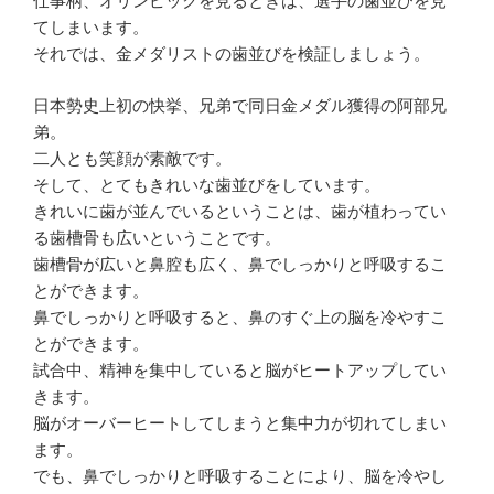
仕事柄、オリンピックを見るときは、選手の歯並びを見
ウ
で
てしまいます。
開
き
それでは、金メダリストの歯並びを検証しましょう。
ま
す
)
日本勢史上初の快挙、兄弟で同日金メダル獲得の阿部兄
弟。
二人とも笑顔が素敵です。
そして、とてもきれいな歯並びをしています。
きれいに歯が並んでいるということは、歯が植わってい
る歯槽骨も広いということです。
歯槽骨が広いと鼻腔も広く、鼻でしっかりと呼吸するこ
とができます。
鼻でしっかりと呼吸すると、鼻のすぐ上の脳を冷やすこ
とができます。
試合中、精神を集中していると脳がヒートアップしてい
きます。
脳がオーバーヒートしてしまうと集中力が切れてしまい
ます。
でも、鼻でしっかりと呼吸することにより、脳を冷やし