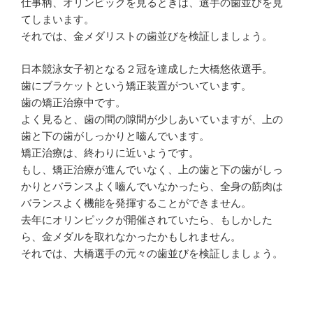
仕事柄、オリンピックを見るときは、選手の歯並びを見
てしまいます。
それでは、金メダリストの歯並びを検証しましょう。
日本競泳女子初となる２冠を達成した大橋悠依選手。
歯にブラケットという矯正装置がついています。
歯の矯正治療中です。
よく見ると、歯の間の隙間が少しあいていますが、上の
歯と下の歯がしっかりと嚙んでいます。
矯正治療は、終わりに近いようです。
もし、矯正治療が進んでいなく、上の歯と下の歯がしっ
かりとバランスよく嚙んでいなかったら、全身の筋肉は
バランスよく機能を発揮することができません。
去年にオリンピックが開催されていたら、もしかした
ら、金メダルを取れなかったかもしれません。
それでは、大橋選手の元々の歯並びを検証しましょう。