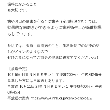
歯科にかかること
も大切です。
歯やお口の健康を守る予防歯科（定期検診含む）では、
効果的な歯磨きができるように歯科衛生士が保健指導
もしています。
番組では、虫歯・歯周病のこと、歯科医院での治療の話
しがメインのようなので
ぜひご覧になってご自身の健康に役立ててくださいね！
【放送予定】
10月5日土曜 ＮＨＫＥテレ１ 午後8時00分～ 午後8時45分
見逃した方には再放送もあります。
再放送 10月11日金曜 ＮＨＫＥテレ１ 午後0時00分～ 午後
0時45分
再放送の案内 https://www4.nhk.or.jp/kenko-choice/2/