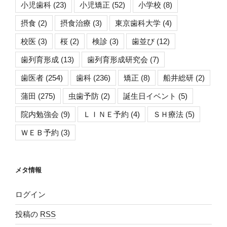
小児歯科
(23)
小児矯正
(52)
小学校
(8)
摂食
(2)
摂食治療
(3)
東京歯科大学
(4)
校医
(3)
桜
(2)
検診
(3)
歯並び
(12)
歯列育形成
(13)
歯列育形成研究会
(7)
歯医者
(254)
歯科
(236)
矯正
(8)
船井総研
(2)
蒲田
(275)
虫歯予防
(2)
誕生日イベント
(5)
院内勉強会
(9)
ＬＩＮＥ予約
(4)
ＳＨ療法
(5)
ＷＥＢ予約
(3)
メタ情報
ログイン
投稿の
RSS