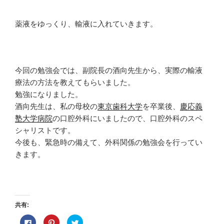
薬液をゆっくり、輸液に入れていきます。
今回の勉強会では、副院長の酒向先生から、実際の輸液
療法の方法を教えてもらいました。
勉強になりました。
酒向先生は、私の母校の
東京歯科大学
を卒業後、
慶応義
塾大学病院
の口腔外科にいましたので、口腔外科のスペ
シャリストです。
今後も、緊急時の備えて、外科関係の勉強会を行ってい
きます。
共有:
F
ク
ク