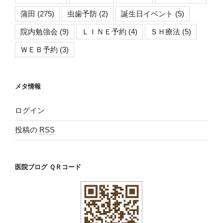
蒲田
(275)
虫歯予防
(2)
誕生日イベント
(5)
院内勉強会
(9)
ＬＩＮＥ予約
(4)
ＳＨ療法
(5)
ＷＥＢ予約
(3)
メタ情報
ログイン
投稿の
RSS
医院ブログ ＱＲコード