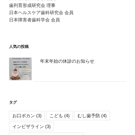
歯列育形成研究会 理事
日本ヘルスケア歯科研究会 会員
日本障害者歯科学会 会員
人気の投稿
年末年始の休診のお知らせ
タグ
お口ポカン
(3)
こども
(4)
むし歯予防
(4)
インビザライン
(3)