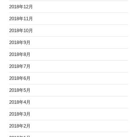
2018年12月
2018年11月
2018年10月
2018年9月
2018年8月
2018年7月
2018年6月
2018年5月
2018年4月
2018年3月
2018年2月