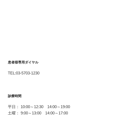
患者様専用ダイヤル
TEL:03-5703-1230
診療時間
平日： 10:00～12:30 14:00～19:00
土曜： 9:00～13:00 14:00～17:00