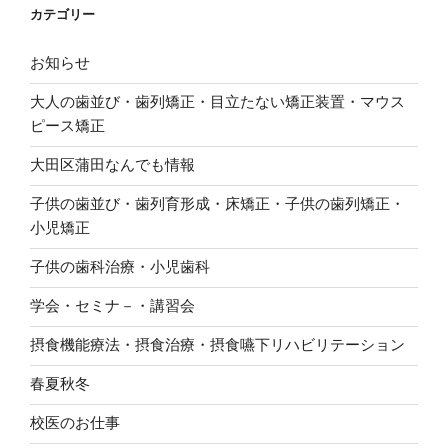
カテゴリー
お知らせ
大人の歯並び・歯列矯正・目立たない矯正装置・マウス
ピース矯正
大田区蒲田なんでも情報
子供の歯並び・歯列育形成・床矯正・子供の歯列矯正・
小児矯正
子供の歯科治療・小児歯科
学会・セミナ－・講習会
摂食機能療法・摂食治療・摂食嚥下リハビリテーション
春夏秋冬
校医のお仕事