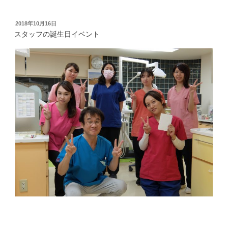
投
2018年10月16日
稿
スタッフの誕生日イベント
日: