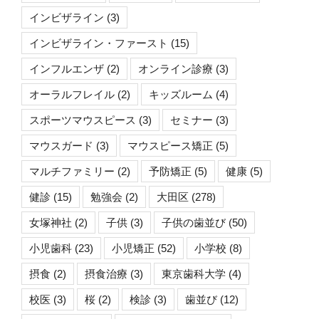
インビザライン
(3)
インビザライン・ファースト
(15)
インフルエンザ
(2)
オンライン診療
(3)
オーラルフレイル
(2)
キッズルーム
(4)
スポーツマウスピース
(3)
セミナー
(3)
マウスガード
(3)
マウスピース矯正
(5)
マルチファミリー
(2)
予防矯正
(5)
健康
(5)
健診
(15)
勉強会
(2)
大田区
(278)
女塚神社
(2)
子供
(3)
子供の歯並び
(50)
小児歯科
(23)
小児矯正
(52)
小学校
(8)
摂食
(2)
摂食治療
(3)
東京歯科大学
(4)
校医
(3)
桜
(2)
検診
(3)
歯並び
(12)