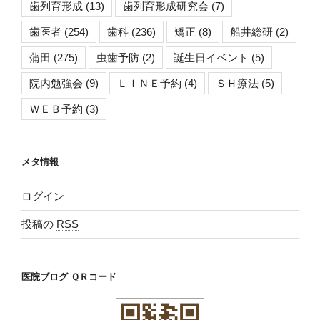
歯列育形成
(13)
歯列育形成研究会
(7)
歯医者
(254)
歯科
(236)
矯正
(8)
船井総研
(2)
蒲田
(275)
虫歯予防
(2)
誕生日イベント
(5)
院内勉強会
(9)
ＬＩＮＥ予約
(4)
ＳＨ療法
(5)
ＷＥＢ予約
(3)
メタ情報
ログイン
投稿の
RSS
医院ブログ ＱＲコード