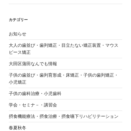
ま
す
)
カテゴリー
お知らせ
大人の歯並び・歯列矯正・目立たない矯正装置・マウス
ピース矯正
大田区蒲田なんでも情報
子供の歯並び・歯列育形成・床矯正・子供の歯列矯正・
小児矯正
子供の歯科治療・小児歯科
学会・セミナ－・講習会
摂食機能療法・摂食治療・摂食嚥下リハビリテーション
春夏秋冬