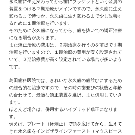
永久歯に生え変わってから歯にブラケットという金属の
装置をつける２期治療がメインですので、永久歯に生え
変わるまで待つか、永久歯に生え変わるまで少し改善す
るために１期治療を行います。
そのために永久歯になってから、歯を抜いての矯正治療
になる場合があります。
また矯正治療の費用は、２期治療を行うのを前提で１期
治療を行いますので、１期治療の費用が安く設定されて
いて、２期治療費が高く設定されている場合が多いよう
です。
島田歯科医院では、きれいな永久歯の歯並びにするため
の総合的な治療ですので、その時の歯並びの状態と年齢
の合わせて、最適な矯正装置を選択、また併用していき
ます。
ほとんど場合は、併用するハイブリッド矯正になりま
す。
例えば、プレート（床矯正）で顎を広げてから、生えて
きた永久歯をインビザラインファースト（マウスピース