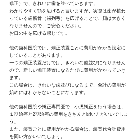
矯正）で、きれいに歯を並べていきます。
わかりやすく顎を広げると言いますが、実際は歯が植わ
っている歯槽骨（歯列弓）を広げることで、顔は大きく
なりませんので、ご安心ください。
お口の中を広げる感じです。
他の歯科医院では、矯正装置ごとに費用がかかる設定に
していることがあります。
一つの矯正装置だけでは、きれいな歯並びになりません
ので、新しい矯正装置になるたびに費用がかかっていき
ます。
この場合は、きれいな歯並びになるまで、合計の費用が
始めにはわからないことになります。
他の歯科医院や矯正専門医で、小児矯正を行う場合は、
１期治療と2期治療の費用をきちんと聞い方がいいでしょ
う。
また、装置ごとに費用がかかる場合は、装置代合計費用
を聞い方がいいでしょう。