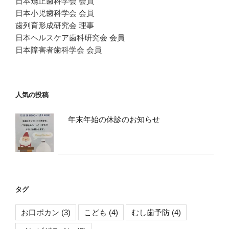
日本矯正歯科学会 会員
日本小児歯科学会 会員
歯列育形成研究会 理事
日本ヘルスケア歯科研究会 会員
日本障害者歯科学会 会員
人気の投稿
年末年始の休診のお知らせ
タグ
お口ポカン
(3)
こども
(4)
むし歯予防
(4)