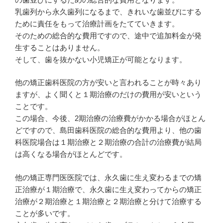
乳歯列から永久歯列になるまで、きれいな歯並びにする
ために責任をもって治療計画をたてていきます。
そのための総合的な費用ですので、途中で追加料金が発
生することはありません。
そして、歯を抜かない小児矯正が可能となります。
他の矯正歯科医院の方が安いと言われることが時々あり
ますが、よく聞くと１期治療のだけの費用が安いという
ことです。
この場合、今後、2期治療の治療費がかかる場合がほとん
どですので、島田歯科医院の総合的な費用より、他の歯
科医院場合は１期治療と２期治療の合計の治療費が結局
は高くなる場合がほとんどです。
他の矯正専門医医院では、永久歯に生え変わるまでの矯
正治療が１期治療で、永久歯に生え変わってからの矯正
治療が２期治療と１期治療と２期治療と分けて治療する
ことが多いです。