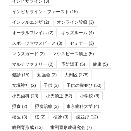
インビザライン
(3)
インビザライン・ファースト
(15)
インフルエンザ
(2)
オンライン診療
(3)
オーラルフレイル
(2)
キッズルーム
(4)
スポーツマウスピース
(3)
セミナー
(3)
マウスガード
(3)
マウスピース矯正
(5)
マルチファミリー
(2)
予防矯正
(5)
健康
(5)
健診
(15)
勉強会
(2)
大田区
(278)
女塚神社
(2)
子供
(3)
子供の歯並び
(50)
小児歯科
(23)
小児矯正
(52)
小学校
(8)
摂食
(2)
摂食治療
(3)
東京歯科大学
(4)
校医
(3)
桜
(2)
検診
(3)
歯並び
(12)
歯列育形成
(13)
歯列育形成研究会
(7)