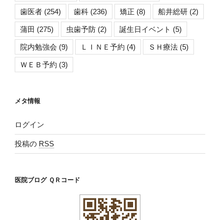
歯医者
(254)
歯科
(236)
矯正
(8)
船井総研
(2)
蒲田
(275)
虫歯予防
(2)
誕生日イベント
(5)
院内勉強会
(9)
ＬＩＮＥ予約
(4)
ＳＨ療法
(5)
ＷＥＢ予約
(3)
メタ情報
ログイン
投稿の
RSS
医院ブログ ＱＲコード